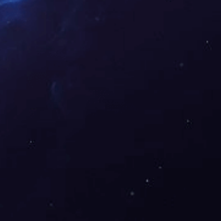
次日 02:45
国米 vs AC米兰
热门球队
皇家马德里
巴塞罗那
曼联
利物浦
拜仁慕尼黑
洛杉矶湖人
金州勇士
洛杉矶快船
巴黎圣日耳曼
曼城
AC米兰
尤文图斯
热门球员