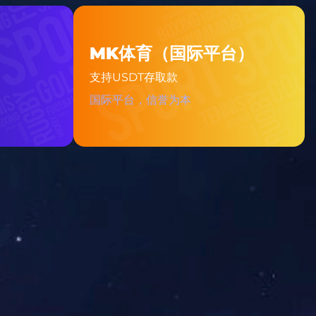
意甲直播
德甲直播
法甲直播
欧冠直播
中超直播
亚冠直播
篮球直播
事直
NBA直播
CBA直播
一场