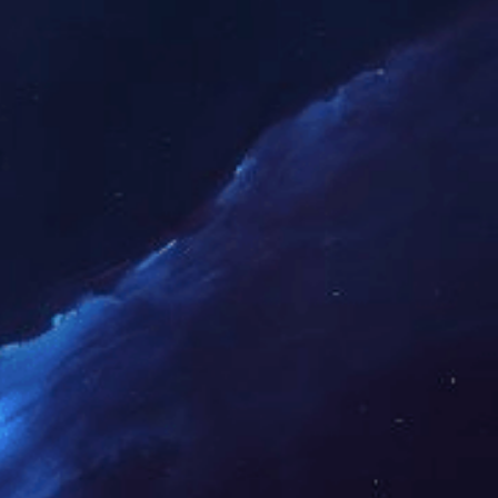
助球
WCBA直播
NCAA直播
以及
欧冠篮球
前就
国际篮联赛事
了服
今日赛程
，包
19:30 英超
曼城 vs 利物浦
篮命
21:00 NBA
湖人 vs 掘金
23:00 西甲
巴萨 vs 马竞