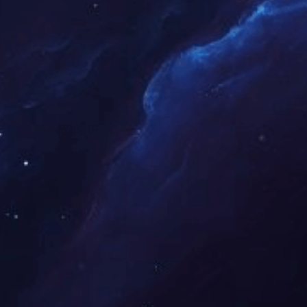
，并配备多机位切换功能，满足不同观众的视觉需求。
droid）及平板设备，无需下载客户端，打开网页即可流畅观看。
NBA全明星周末
世界杯预选赛战报
星赛回顾、扣篮大赛精彩瞬间
全球各大洲出线形势深度解析